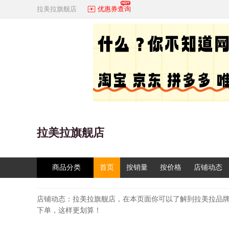
拉美拉旗舰店
优惠券查询
拉美拉旗舰店
商品分类
首页
按销量
按价格
店铺动态
店铺动态：拉美拉旗舰店，在本页面你可以了解到拉美拉品
下单，这样更划算！
拉美拉品牌简介