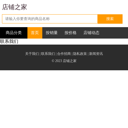
店铺之家
搜索
商品分类
首页
按销量
按价格
店铺动态
联系我们
关于我们
|
联系我们
|
合作招商
|
隐私政策
|
新闻资讯
© 2023
店铺之家